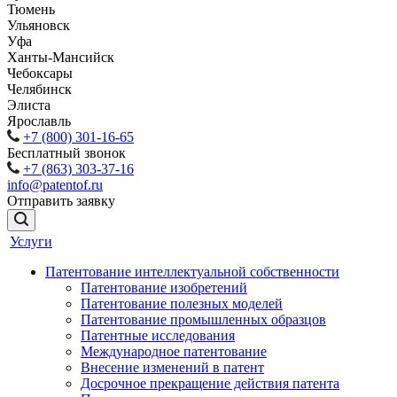
Тюмень
Ульяновск
Уфа
Ханты-Мансийск
Чебоксары
Челябинск
Элиста
Ярославль
+7 (800) 301-16-65
Бесплатный звонок
+7 (863) 303-37-16
info@patentof.ru
Отправить заявку
Услуги
Патентование интеллектуальной собственности
Патентование изобретений
Патентование полезных моделей
Патентование промышленных образцов
Патентные исследования
Международное патентование
Внесение изменений в патент
Досрочное прекращение действия патента