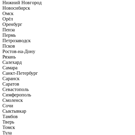
Нижний Новгород
Новосибирск
Омск
Орёл
Оренбург
Пенза
Пермь
Петрозаводск
Псков
Ростов-на-Дону
Рязань
Салехард
Самара
Санкт-Петербург
Саранск
Саратов
Севастополь
Симферополь
Смоленск
Сочи
Сыктывкар
Тамбов
Тверь
Томск
Тула