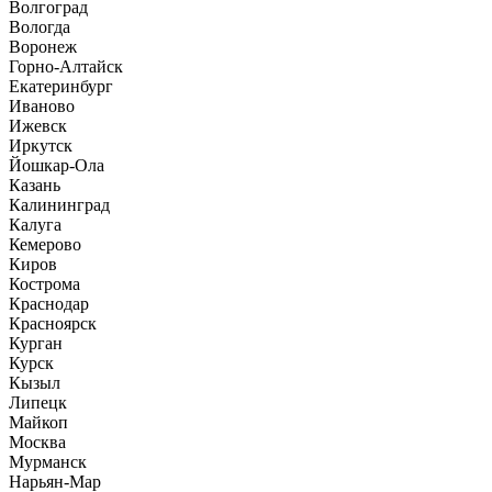
Волгоград
Вологда
Воронеж
Горно-Алтайск
Екатеринбург
Иваново
Ижевск
Иркутск
Йошкар-Ола
Казань
Калининград
Калуга
Кемерово
Киров
Кострома
Краснодар
Красноярск
Курган
Курск
Кызыл
Липецк
Майкоп
Москва
Мурманск
Нарьян-Мар