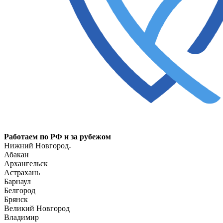
Работаем по РФ и за рубежом
Нижний Новгород
Абакан
Архангельск
Астрахань
Барнаул
Белгород
Брянск
Великий Новгород
Владимир