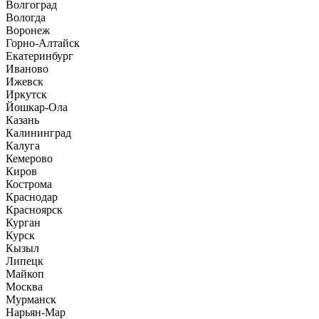
Волгоград
Вологда
Воронеж
Горно-Алтайск
Екатеринбург
Иваново
Ижевск
Иркутск
Йошкар-Ола
Казань
Калининград
Калуга
Кемерово
Киров
Кострома
Краснодар
Красноярск
Курган
Курск
Кызыл
Липецк
Майкоп
Москва
Мурманск
Нарьян-Мар