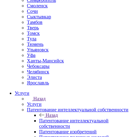
Симферополь
Смоленск
Сочи
Сыктывкар
Тамбов
Тверь
Томск
Тула
Тюмень
Ульяновск
Уфа
Ханты-Мансийск
Чебоксары
Челябинск
Элиста
Ярославль
Услуги
Назад
Услуги
Патентование интеллектуальной собственности
Назад
Патентование интеллектуальной
собственности
Патентование изобретений