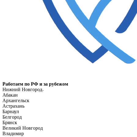
Работаем по РФ и за рубежом
Нижний Новгород
Абакан
Архангельск
Астрахань
Барнаул
Белгород
Брянск
Великий Новгород
Владимир