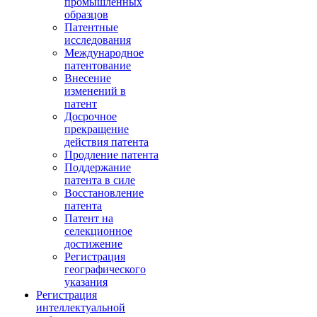
промышленных
образцов
Патентные
исследования
Международное
патентование
Внесение
изменений в
патент
Досрочное
прекращение
действия патента
Продление патента
Поддержание
патента в силе
Восстановление
патента
Патент на
селекционное
достижение
Регистрация
географического
указания
Регистрация
интеллектуальной