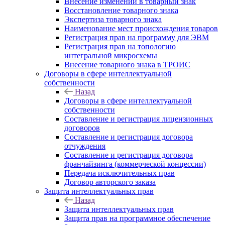
Внесение изменений в товарный знак
Восстановление товарного знака
Экспертиза товарного знака
Наименование мест происхождения товаров
Регистрация прав на программу для ЭВМ
Регистрация прав на топологию
интегральной микросхемы
Внесение товарного знака в ТРОИС
Договоры в сфере интеллектуальной
собственности
Назад
Договоры в сфере интеллектуальной
собственности
Составление и регистрация лицензионных
договоров
Составление и регистрация договора
отчуждения
Составление и регистрация договора
франчайзинга (коммерческой концессии)
Передача исключительных прав
Договор авторского заказа
Защита интеллектуальных прав
Назад
Защита интеллектуальных прав
Защита прав на программное обеспечение