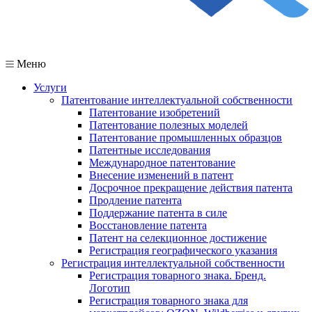
Меню
Услуги
Патентование интеллектуальной собственности
Патентование изобретений
Патентование полезных моделей
Патентование промышленных образцов
Патентные исследования
Международное патентование
Внесение изменений в патент
Досрочное прекращение действия патента
Продление патента
Поддержание патента в силе
Восстановление патента
Патент на селекционное достижение
Регистрация географического указания
Регистрация интеллектуальной собственности
Регистрация товарного знака. Бренд.
Логотип
Регистрация товарного знака для