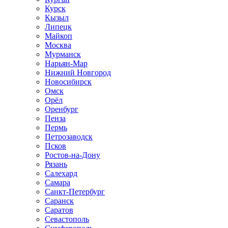
Курск
Кызыл
Липецк
Майкоп
Москва
Мурманск
Нарьян-Мар
Нижний Новгород
Новосибирск
Омск
Орёл
Оренбург
Пенза
Пермь
Петрозаводск
Псков
Ростов-на-Дону
Рязань
Салехард
Самара
Санкт-Петербург
Саранск
Саратов
Севастополь