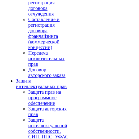
регистрация
договора
отчуждения
Составление и
регистрация
договора
франчайзинга
(коммерческой
концессии)
Передача
исключительных
прав
Договор
авторского заказа
Защита
интеллектуальных прав
Защита прав на
программное
обеспечение
Защита авторских
прав
Защита
интеллектуальной
собственности.
СИП. ППС. УФАС