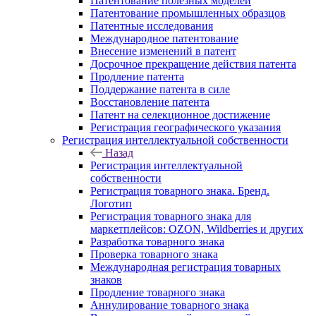
Патентование полезных моделей
Патентование промышленных образцов
Патентные исследования
Международное патентование
Внесение изменений в патент
Досрочное прекращение действия патента
Продление патента
Поддержание патента в силе
Восстановление патента
Патент на селекционное достижение
Регистрация географического указания
Регистрация интеллектуальной собственности
Назад
Регистрация интеллектуальной
собственности
Регистрация товарного знака. Бренд.
Логотип
Регистрация товарного знака для
маркетплейсов: OZON, Wildberries и других
Разработка товарного знака
Проверка товарного знака
Международная регистрация товарных
знаков
Продление товарного знака
Аннулирование товарного знака