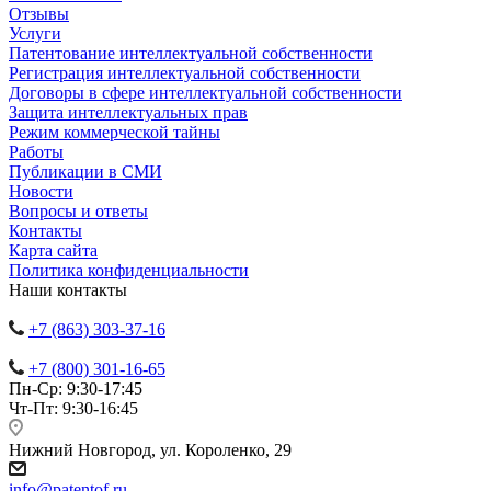
Отзывы
Услуги
Патентование интеллектуальной собственности
Регистрация интеллектуальной собственности
Договоры в сфере интеллектуальной собственности
Защита интеллектуальных прав
Режим коммерческой тайны
Работы
Публикации в СМИ
Новости
Вопросы и ответы
Контакты
Карта сайта
Политика конфиденциальности
Наши контакты
+7 (863) 303-37-16
+7 (800) 301-16-65
Пн-Ср: 9:30-17:45
Чт-Пт: 9:30-16:45
Нижний Новгород, ул. Короленко, 29
info@patentof.ru