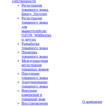
собственности
Регистрация
товарного знака.
Бренд. Логотип
Регистрация
товарного знака
для
маркетплейсов:
OZON, Wildberries
и других
Разработка
товарного знака
Проверка
товарного знака
Международная
регистрация
товарных знаков
Продление
товарного знака
Аннулирование
товарного знака
Внесение
изменений в
товарный знак
О компании
Восстановление