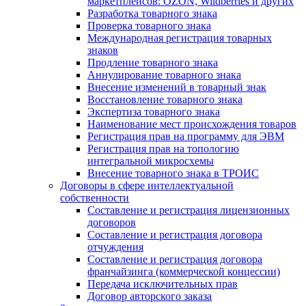
маркетплейсов: OZON, Wildberries и других
Разработка товарного знака
Проверка товарного знака
Международная регистрация товарных
знаков
Продление товарного знака
Аннулирование товарного знака
Внесение изменений в товарный знак
Восстановление товарного знака
Экспертиза товарного знака
Наименование мест происхождения товаров
Регистрация прав на программу для ЭВМ
Регистрация прав на топологию
интегральной микросхемы
Внесение товарного знака в ТРОИС
Договоры в сфере интеллектуальной
собственности
Составление и регистрация лицензионных
договоров
Составление и регистрация договора
отчуждения
Составление и регистрация договора
франчайзинга (коммерческой концессии)
Передача исключительных прав
Договор авторского заказа